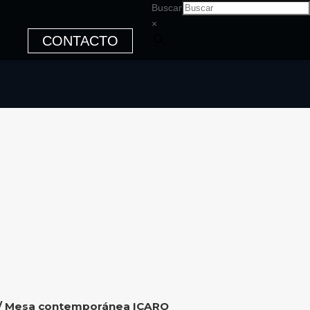
Buscar
×
CONTACTO
/ Mesa contemporánea ICARO