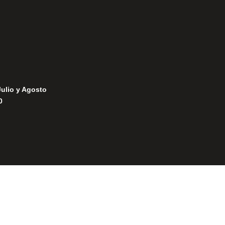
Julio y Agosto
0