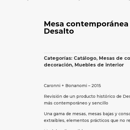
Mesa contemporánea 
Desalto
Categorías:
Catálogo
,
Mesas de c
decoración
,
Muebles de interior
Caronni + Bonanomi – 2015
Revisión de un producto histórico de Des
más contemporáneo y sencillo
Una gama de mesas, mesas bajas y conso
extraíbles, elementos prácticos que no re