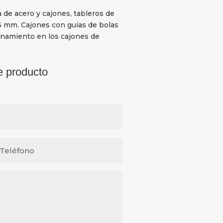
 de acero y cajones, tableros de
6 mm. Cajones con guías de bolas
enamiento en los cajones de
e producto