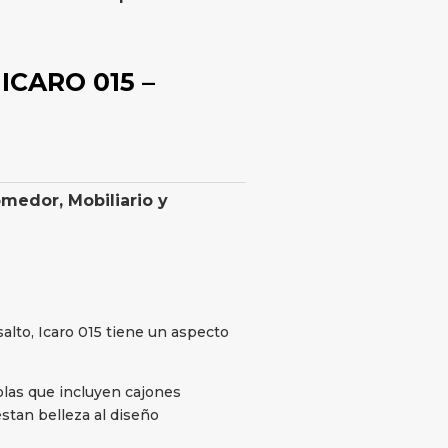
ICARO 015 –
omedor
,
Mobiliario y
alto, Icaro 015 tiene un aspecto
las que incluyen cajones
stan belleza al diseño