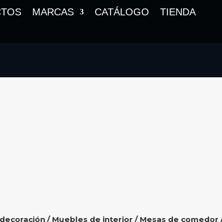
CTOS
MARCAS
CATÁLOGO
TIENDA
 decoración
/
Muebles de interior
/
Mesas de comedor