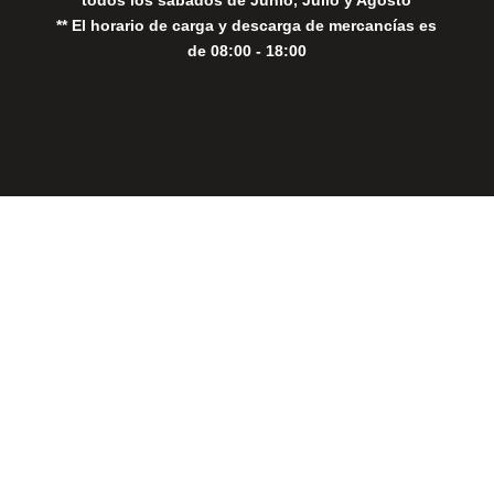
** El horario de carga y descarga de mercancías es
de 08:00 - 18:00
Close
this
modul
THE PERFECT