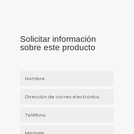
Solicitar información
sobre este producto