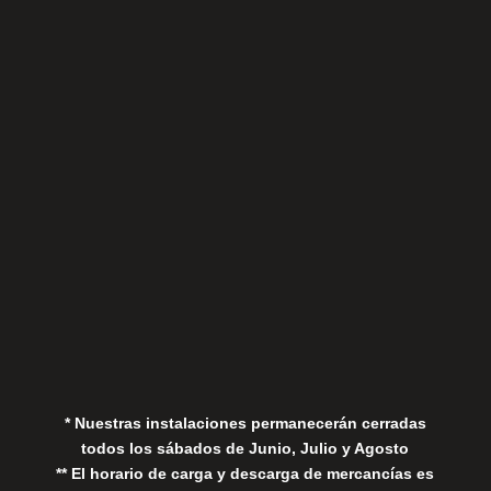
Sábados
Aviso Legal
Política de Privacidad
Política de Cookies
* Nuestras instalaciones permanecerán cerradas
todos los sábados de Junio, Julio y Agosto
** El horario de carga y descarga de mercancías es