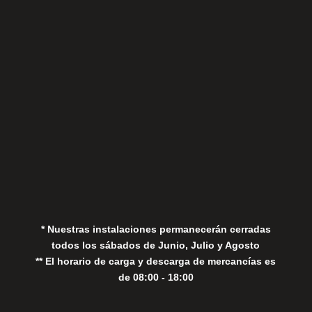
Sábados
Aviso Legal
Política de Privacidad
Política de Cookies
* Nuestras instalaciones permanecerán cerradas
todos los sábados de Junio, Julio y Agosto
** El horario de carga y descarga de mercancías es
de 08:00 - 18:00