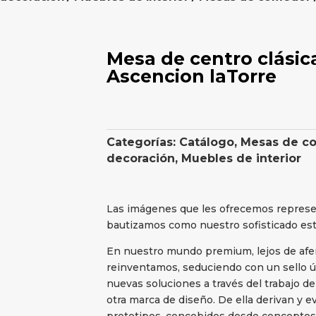
Mesa de centro clási
Ascencion laTorre
Categorías:
Catálogo
,
Mesas de c
decoración
,
Muebles de interior
Las imágenes que les ofrecemos represe
bautizamos como nuestro sofisticado esti
En nuestro mundo premium, lejos de afer
reinventamos, seduciendo con un sello 
nuevas soluciones a través del trabajo d
otra marca de diseño. De ella derivan y 
prototipos, concebidos desde concepto