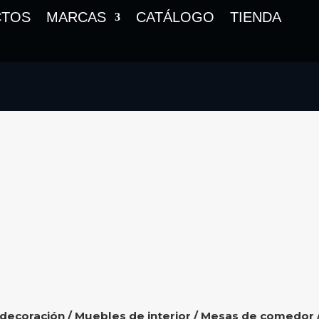
CTOS
MARCAS
CATÁLOGO
TIENDA
 decoración
/
Muebles de interior
/
Mesas de comedor