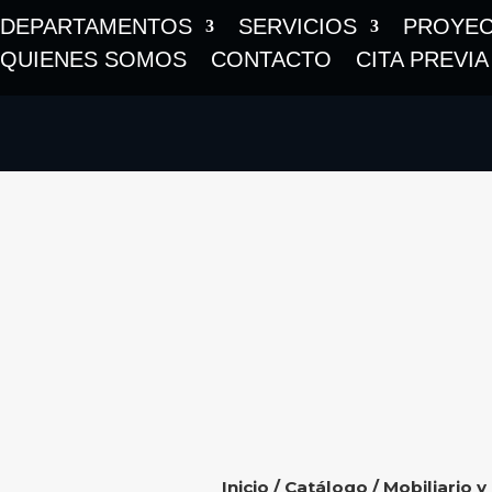
DEPARTAMENTOS
SERVICIOS
PROYE
QUIENES SOMOS
CONTACTO
CITA PREVIA
Inicio
/
Catálogo
/
Mobiliario y