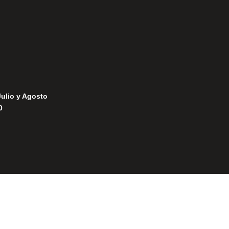
Julio y Agosto
0