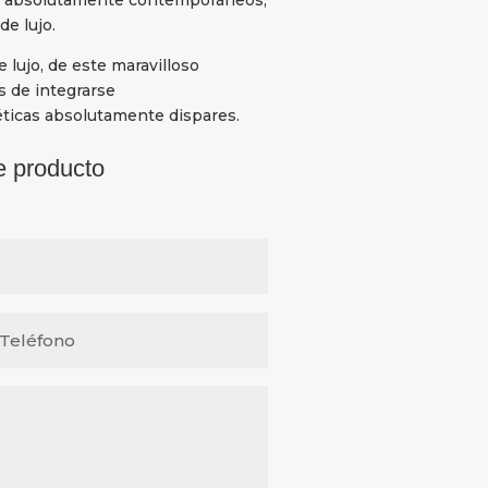
e lujo.
lujo, de este maravilloso
s de integrarse
ticas absolutamente dispares.
e producto