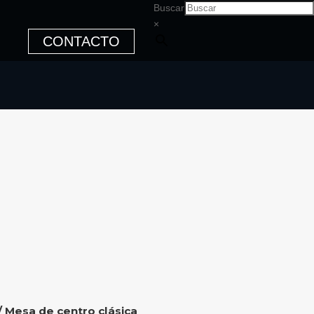
Buscar
×
CONTACTO
/ Mesa de centro clásica