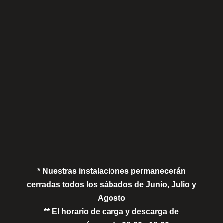
Sábados
Aviso Legal
Política de Privacidad
Política de Cookies
* Nuestras instalaciones permanecerán
cerradas todos los sábados de Junio, Julio y
Agosto
** El horario de carga y descarga de