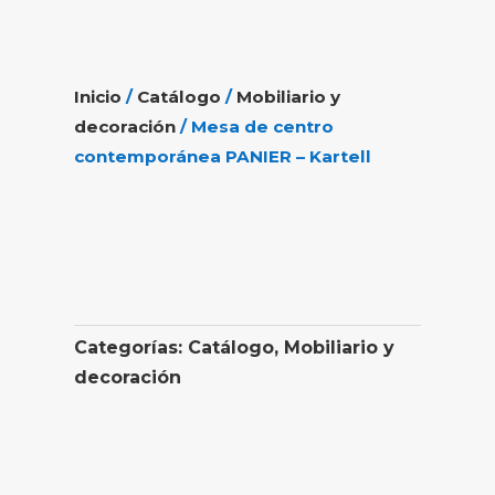
Inicio
/
Catálogo
/
Mobiliario y
decoración
/ Mesa de centro
contemporánea PANIER – Kartell
Categorías:
Catálogo
,
Mobiliario y
decoración