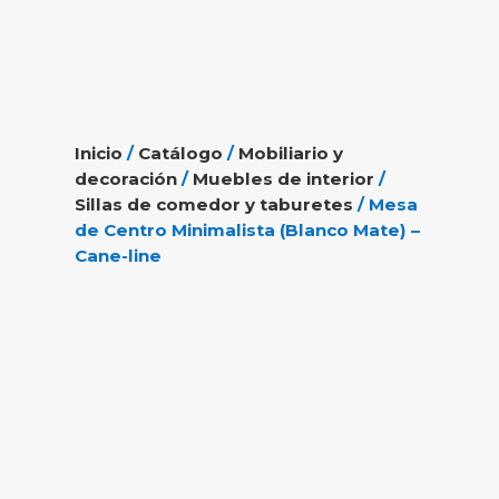
Inicio
/
Catálogo
/
Mobiliario y
decoración
/
Muebles de interior
/
Sillas de comedor y taburetes
/ Mesa
de Centro Minimalista (Blanco Mate) –
Cane-line