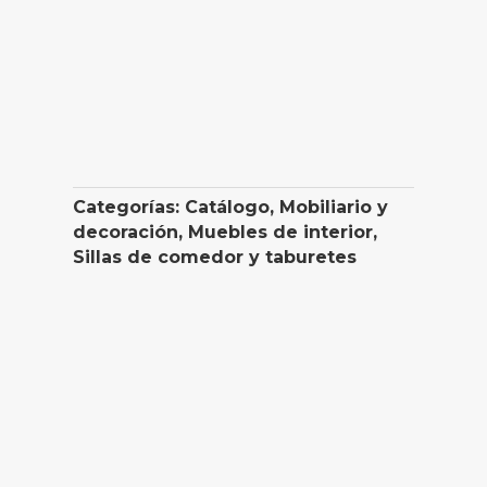
Categorías:
Catálogo
,
Mobiliario y
decoración
,
Muebles de interior
,
Sillas de comedor y taburetes