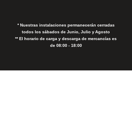
Política de Cookies
* Nuestras instalaciones permanecerán cerradas
todos los sábados de Junio, Julio y Agosto
** El horario de carga y descarga de mercancías es
de 08:00 - 18:00
Close
this
modul