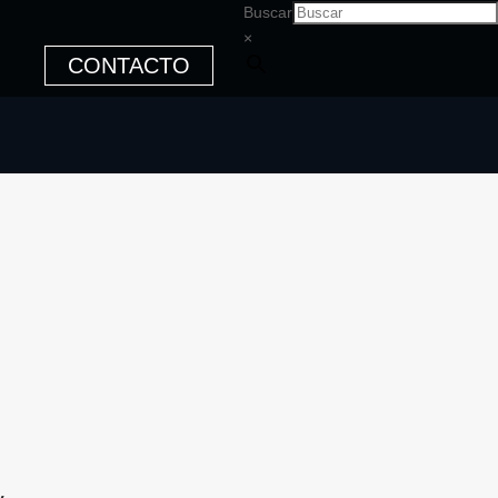
Buscar
×
CONTACTO