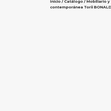
Inicio
/
Catálogo
/
Mobiliario y
contemporánea Torii BONAL