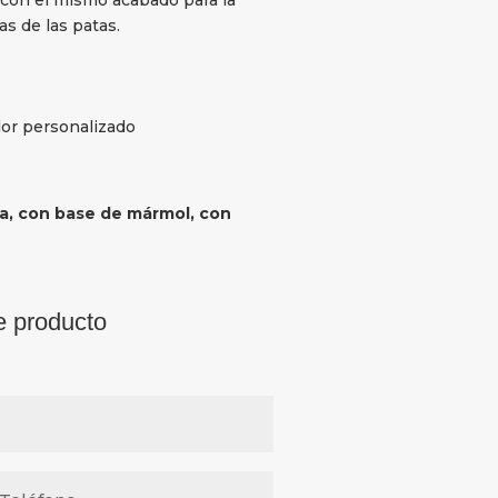
as de las patas.
olor personalizado
da, con base de mármol, con
e producto