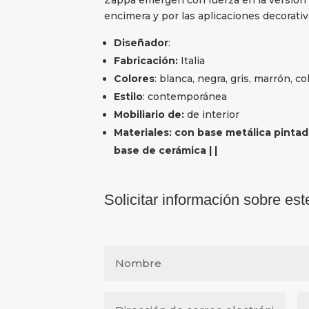
encimera y por las aplicaciones decorativ
Diseñador
:
Fabricación:
Italia
Colores
: blanca, negra, gris, marrón, c
Estilo
: contemporánea
Mobiliario de:
de interior
Materiales: con base metálica pinta
base de cerámica | |
Solicitar información sobre est