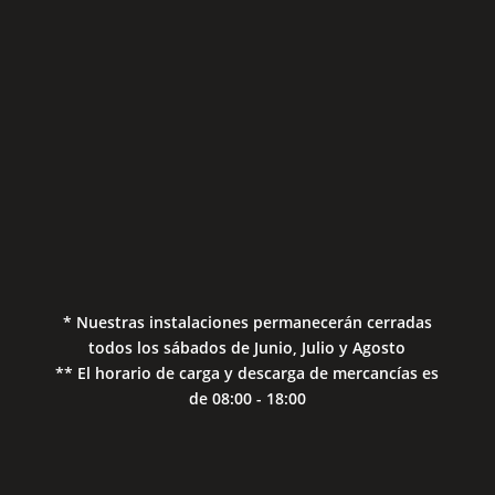
Aviso Legal
Política de Privacidad
Política de Cookies
* Nuestras instalaciones permanecerán cerradas
todos los sábados de Junio, Julio y Agosto
** El horario de carga y descarga de mercancías es
de 08:00 - 18:00