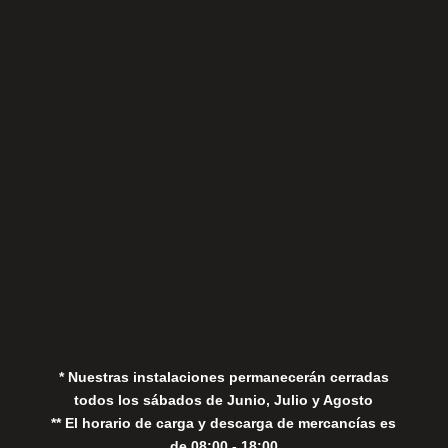
Sábados
Aviso Legal
Política de Privacidad
Política de Cookies
* Nuestras instalaciones permanecerán cerradas
todos los sábados de Junio, Julio y Agosto
** El horario de carga y descarga de mercancías es
de 08:00 - 18:00