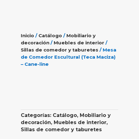
Inicio
/
Catálogo
/
Mobiliario y
decoración
/
Muebles de interior
/
Sillas de comedor y taburetes
/ Mesa
de Comedor Escultural (Teca Maciza)
– Cane-line
Categorías:
Catálogo
,
Mobiliario y
decoración
,
Muebles de interior
,
Sillas de comedor y taburetes