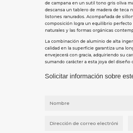
de campana en un sutil tono gris oliva m
descansa un tablero de madera de teca n
listones ranurados. Acompañada de sillon
composición logra un equilibrio perfecto 
naturales y las formas orgánicas contem
La combinación de aluminio de alta ingen
calidad en la superficie garantiza una lo
envejecerá con gracia, adquiriendo su car
sumando carácter a esta joya del diseño 
Solicitar información sobre est