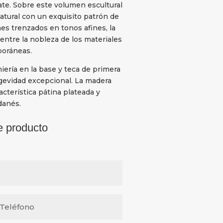
ate. Sobre este volumen escultural
atural con un exquisito patrón de
es trenzados en tonos afines, la
entre la nobleza de los materiales
poráneas.
iería en la base y teca de primera
ngevidad excepcional. La madera
acterística pátina plateada y
danés.
e producto