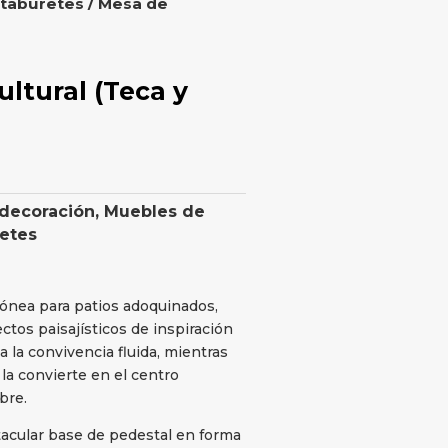
 taburetes
/ Mesa de
ltural (Teca y
 decoración
,
Muebles de
retes
ónea para patios adoquinados,
tos paisajísticos de inspiración
 la convivencia fluida, mientras
la convierte en el centro
bre.
tacular base de pedestal en forma