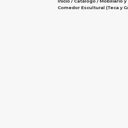
Inicio
/
Catálogo
/
Mobiliario y
Comedor Escultural (Teca y Gri