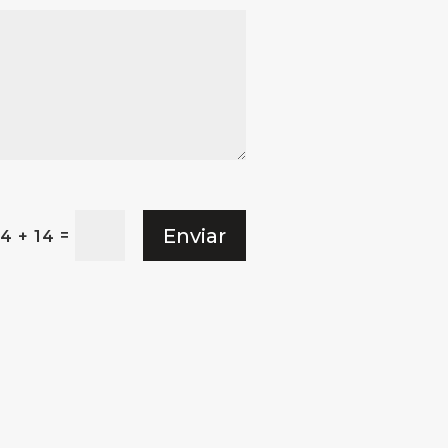
Enviar
=
14 + 14