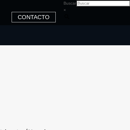
Buscar
×
CONTACTO