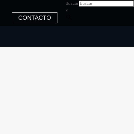
Buscar
×
CONTACTO