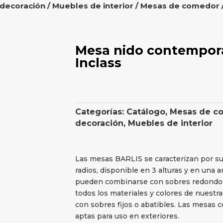
 decoración
/
Muebles de interior
/
Mesas de comedor
Mesa nido contempor
Inclass
Categorías:
Catálogo
,
Mesas de c
decoración
,
Muebles de interior
Las mesas BARLIS se caracterizan por su 
radios, disponible en 3 alturas y en una 
pueden combinarse con sobres redondos
todos los materiales y colores de nuestr
con sobres fijos o abatibles. Las mesas
aptas para uso en exteriores.