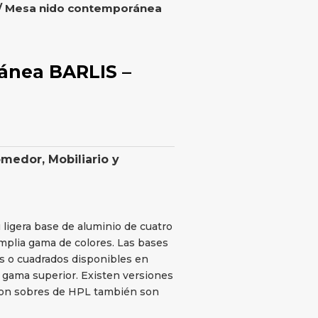
/ Mesa nido contemporánea
ánea BARLIS –
omedor
,
Mobiliario y
ligera base de aluminio de cuatro
amplia gama de colores. Las bases
 o cuadrados disponibles en
a gama superior. Existen versiones
 con sobres de HPL también son