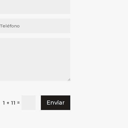
Enviar
=
1 + 11