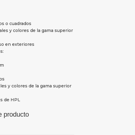
os o cuadrados
ales y colores de la gama superior
o en exteriores
s:
cm
os
les y colores de la gama superior
res de HPL
e producto