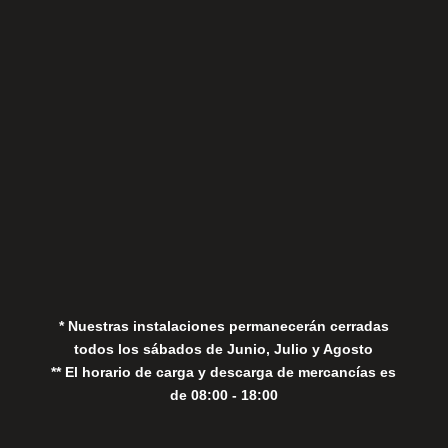
Sábados
Aviso Legal
Política de Privacidad
Política de Cookies
* Nuestras instalaciones permanecerán cerradas
todos los sábados de Junio, Julio y Agosto
** El horario de carga y descarga de mercancías es
de 08:00 - 18:00