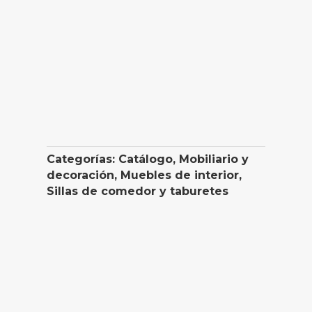
Categorías:
Catálogo
,
Mobiliario y
decoración
,
Muebles de interior
,
Sillas de comedor y taburetes