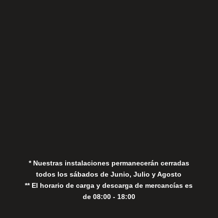
Sábados
Aviso Legal
Política de Privacidad
Política de Cookies
* Nuestras instalaciones permanecerán cerradas
todos los sábados de Junio, Julio y Agosto
** El horario de carga y descarga de mercancías es
de 08:00 - 18:00