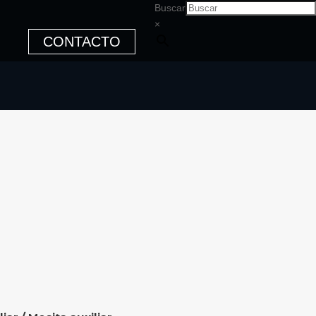
Buscar
×
CONTACTO