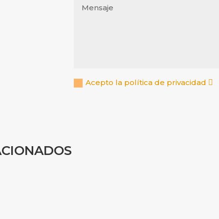
Acepto la política de privacidad
ACIONADOS