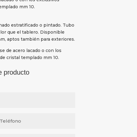
 templado mm 10.
ado estratificado o pintado. Tubo
lor que el tablero. Disponible
m, aptos también para exteriores.
e de acero lacado o con los
de cristal templado mm 10.
e producto