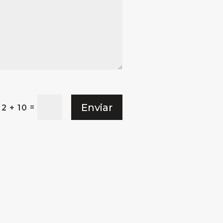
Enviar
=
2 + 10