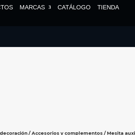
CTOS
MARCAS
CATÁLOGO
TIENDA
 decoración
/
Accesorios y complementos
/
Mesita auxi