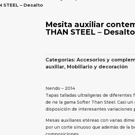
 STEEL – Desalto
Mesita auxiliar cont
THAN STEEL – Desalto
Categorías:
Accesorios y comple
auxiliar
,
Mobiliario y decoración
Nendo – 2014
Tapas talladas ultraligeras de diferentes
de ne la gama Softer Than Steel. Casi un
disposición de interesantes variaciones
Mesas auxiliares etéreas con varias dimen
por un corte sinuoso que además de la b
composiciones.