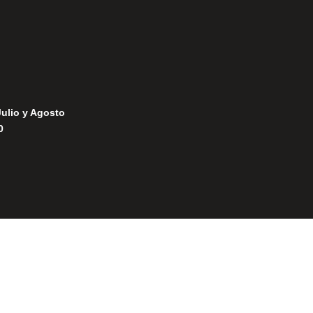
Julio y Agosto
0