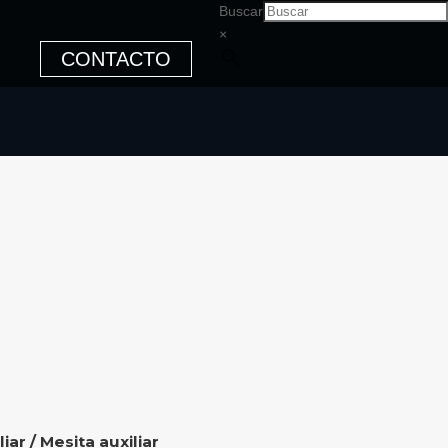
Buscar
×
CONTACTO
liar
/ Mesita auxiliar