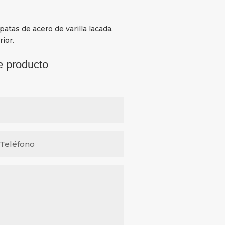
tas de acero de varilla lacada.
ior.
e producto