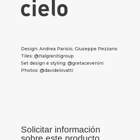
Design: Andrea Parisio, Giuseppe Pezzano
Tiles: @Italgranitigroup
Set design e styling: @gretacevenini
Photos: @davidelovatti
Solicitar información
sobre este producto