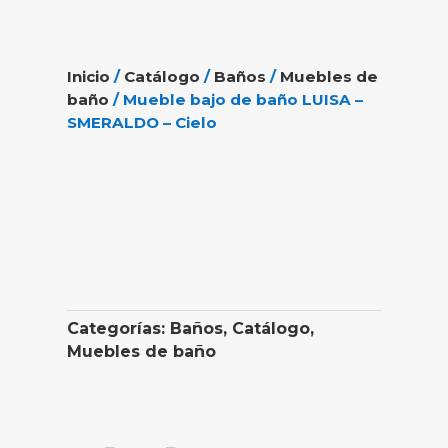
Inicio
/
Catálogo
/
Baños
/
Muebles de
baño
/ Mueble bajo de baño LUISA –
SMERALDO – Cielo
Categorías:
Baños
,
Catálogo
,
Muebles de baño