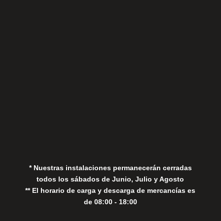
Sábados
Aviso Legal
Política de Privacidad
Política de Cookies
* Nuestras instalaciones permanecerán cerradas
todos los sábados de Junio, Julio y Agosto
** El horario de carga y descarga de mercancías es
de 08:00 - 18:00