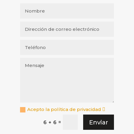
Acepto la política de privacidad
Enviar
=
6 + 6