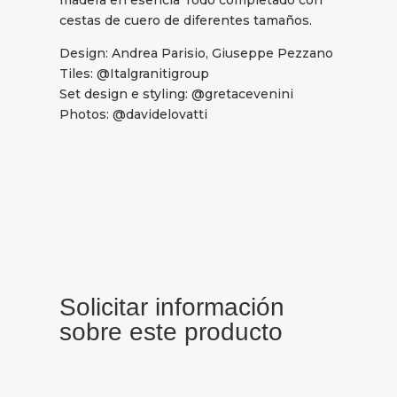
madera en esencia Todo completado con
cestas de cuero de diferentes tamaños.
Design: Andrea Parisio, Giuseppe Pezzano
Tiles: @Italgranitigroup
Set design e styling: @gretacevenini
Photos: @davidelovatti
Solicitar información
sobre este producto