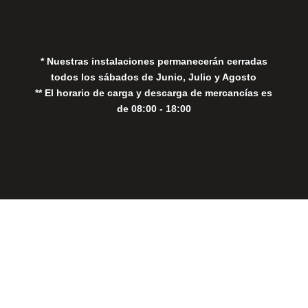
Política de Cookies
* Nuestras instalaciones permanecerán cerradas
todos los sábados de Junio, Julio y Agosto
** El horario de carga y descarga de mercancías es
de 08:00 - 18:00
Close
this
modul