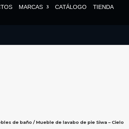
CTOS
MARCAS
CATÁLOGO
TIENDA
bles de baño
/ Mueble de lavabo de pie Siwa – Cielo