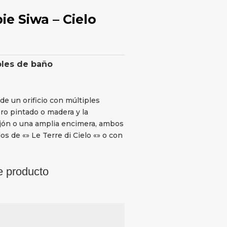
ie Siwa – Cielo
les de baño
e un orificio con múltiples
ro pintado o madera y la
cajón o una amplia encimera, ambos
 de «» Le Terre di Cielo «» o con
e producto