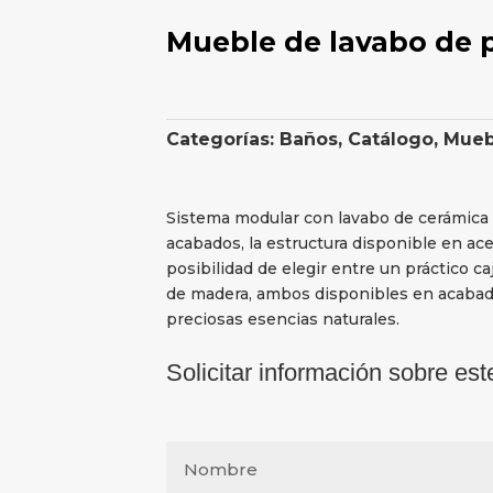
Mueble de lavabo de p
Categorías:
Baños
,
Catálogo
,
Mueb
Sistema modular con lavabo de cerámica d
acabados, la estructura disponible en ace
posibilidad de elegir entre un práctico 
de madera, ambos disponibles en acabados
preciosas esencias naturales.
Solicitar información sobre est