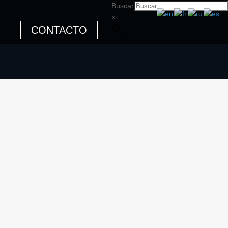
Buscar
×
CONTACTO