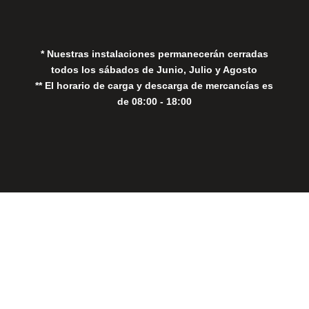
Política de Cookies
* Nuestras instalaciones permanecerán cerradas
todos los sábados de Junio, Julio y Agosto
** El horario de carga y descarga de mercancías es
de 08:00 - 18:00
Close
this
modul