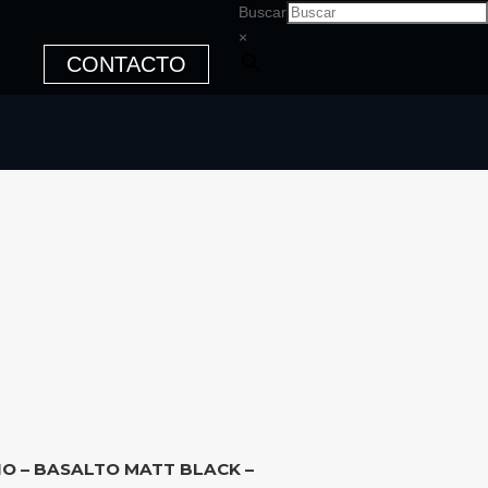
Buscar
×
CONTACTO
IO – BASALTO MATT BLACK –