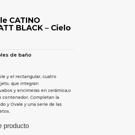
le CATINO
TT BLACK – Cielo
les de baño
le y el rectangular, cuatro
jeto, que integran
vabos y encimeras en cerámica,o
 contenedor. Completan la
o y Ovale y una serie de las
etos.
e producto