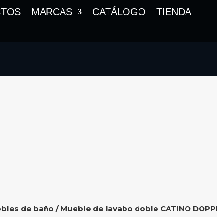
CTOS
MARCAS
CATÁLOGO
TIENDA
bles de baño
/ Mueble de lavabo doble CATINO DOPP