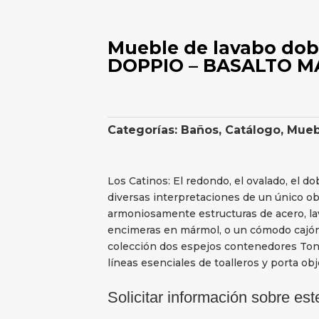
Mueble de lavabo dob
DOPPIO – BASALTO MA
Categorías:
Baños
,
Catálogo
,
Mueb
Los Catinos: El redondo, el ovalado, el dob
diversas interpretaciones de un único ob
armoniosamente estructuras de acero, la
encimeras en mármol, o un cómodo cajón
colección dos espejos contenedores Tond
líneas esenciales de toalleros y porta obj
Solicitar información sobre est