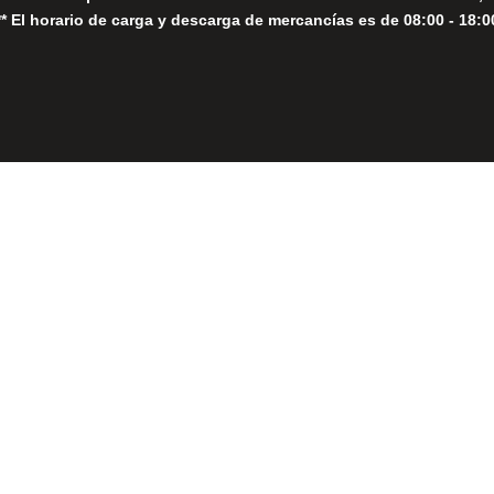
** El horario de carga y descarga de mercancías es de 08:00 - 18:0
Close
this
module