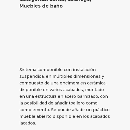
Muebles de baño
Sistema componible con instalación
suspendida, en múltiples dimensiones y
compuesto de una encimera en cerámica,
disponible en varios acabados, montado
en una estructura en acero barnizado, con
la posibilidad de añadir toallero como
complemento. Se puede añadir un práctico
mueble abierto disponible en los acabados
lacados.