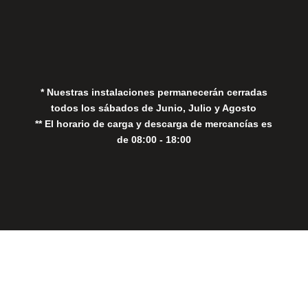
Política de Privacidad
Política de Cookies
* Nuestras instalaciones permanecerán cerradas
todos los sábados de Junio, Julio y Agosto
** El horario de carga y descarga de mercancías es
de 08:00 - 18:00
Close
this
modul