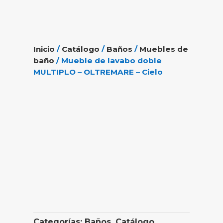
Inicio
/
Catálogo
/
Baños
/
Muebles de
baño
/ Mueble de lavabo doble
MULTIPLO – OLTREMARE – Cielo
Categorías:
Baños
,
Catálogo
,