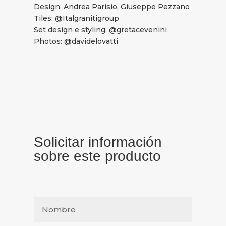
Design: Andrea Parisio, Giuseppe Pezzano
Tiles: @Italgranitigroup
Set design e styling: @gretacevenini
Photos: @davidelovatti
Solicitar información
sobre este producto