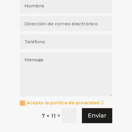
Acepto la política de privacidad
Enviar
=
7 + 11