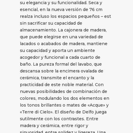
su elegancia y su funcionalidad. Seca y
esencial, en la nueva versión de 76 cm
realza incluso los espacios pequeños – est
sin sacrificar su capacidad de
almacenamiento. La cajonera de madera,
que puede elegirse en una variedad de
lacados o acabados de madera, mantiene
su capacidad y aporta un ambiente
acogedor y funcional a cada cuarto de
baño. La pureza formal del lavabo, que
descansa sobre la encimera ovalada de
cerámica, transmite el encanto y la
practicidad de este noble material. Con
nuevas posibilidades de combinación de
colores, modulando los dos elementos en
los tonos brillantes o mates de «Acque» y
«Terre di Cielo». El diseño de Delfo juega
sutilmente con los contrastes. Entre
madera y cerámica, entre rigor y
sinuosidad, entre solidez y ligereza. Una