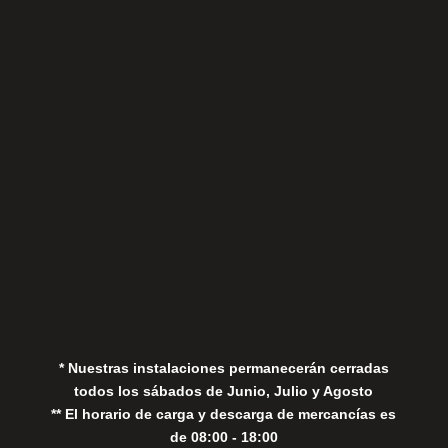
Sábados
Aviso Legal
Política de Privacidad
Política de Cookies
* Nuestras instalaciones permanecerán cerradas
todos los sábados de Junio, Julio y Agosto
** El horario de carga y descarga de mercancías es
de 08:00 - 18:00