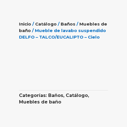
Inicio
/
Catálogo
/
Baños
/
Muebles de
baño
/ Mueble de lavabo suspendido
DELFO – TALCO/EUCALIPTO – Cielo
Categorías:
Baños
,
Catálogo
,
Muebles de baño