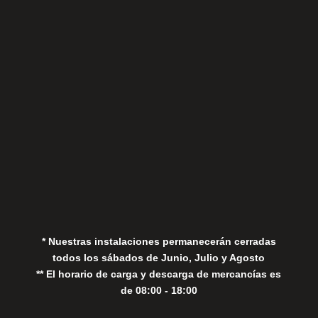
Sábados
Aviso Legal
Política de Privacidad
Política de Cookies
* Nuestras instalaciones permanecerán cerradas
todos los sábados de Junio, Julio y Agosto
** El horario de carga y descarga de mercancías es
de 08:00 - 18:00