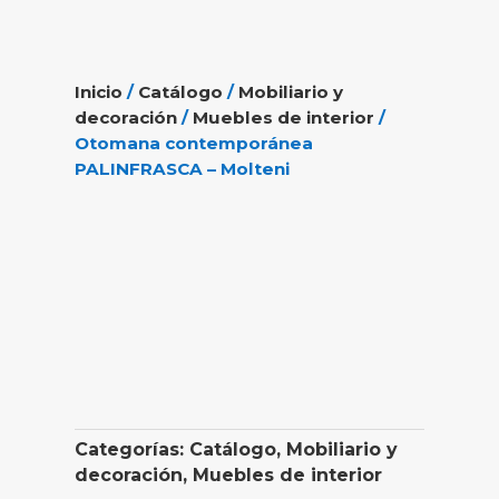
Inicio
/
Catálogo
/
Mobiliario y
decoración
/
Muebles de interior
/
Otomana contemporánea
PALINFRASCA – Molteni
Categorías:
Catálogo
,
Mobiliario y
decoración
,
Muebles de interior