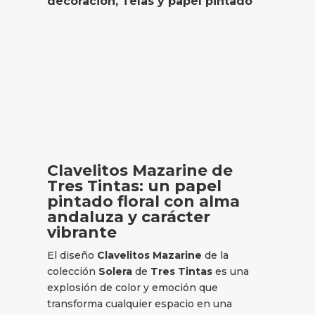
decoración
,
Telas y papel pintado
Clavelitos Mazarine de
Tres Tintas: un papel
pintado floral con alma
andaluza y carácter
vibrante
El diseño
Clavelitos Mazarine
de la
colección
Solera
de
Tres Tintas
es una
explosión de color y emoción que
transforma cualquier espacio en una