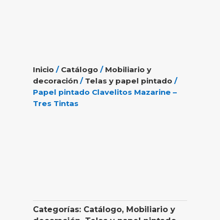
Inicio
/
Catálogo
/
Mobiliario y
decoración
/
Telas y papel pintado
/
Papel pintado Clavelitos Mazarine –
Tres Tintas
Categorías:
Catálogo
,
Mobiliario y