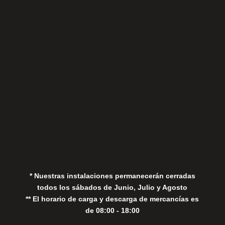
Sábados
Aviso Legal
Política de Privacidad
Política de Cookies
* Nuestras instalaciones permanecerán cerradas
todos los sábados de Junio, Julio y Agosto
** El horario de carga y descarga de mercancías es
de 08:00 - 18:00