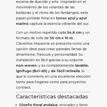
escena de duende y arte. Inspirado en el
movimiento de los volantes de las
bailaoras y el ritmo de los fandangos, este
papel pintado floral en
tonos azul y azul
marino
captura la esencia vibrante del sur.
Con un motivo repetido cada
54,6 cm
y un
formato de rollo de
50 cm x 10 m
,
Clavelitos Mazarine se presenta como una
opción ideal para crear paredes llenas de
dinamismo, frescura y personalidad. Su
instalación es fácil gracias a su soporte
non-woven
, y es completamente
lavable,
ignífugo (Bs1-d0)
y
de fácil retirada
, lo
que lo convierte en una excelente elección
tanto para hogares como para proyectos
contract.
Características destacadas
Diseño floral andaluz
, evocador y lleno