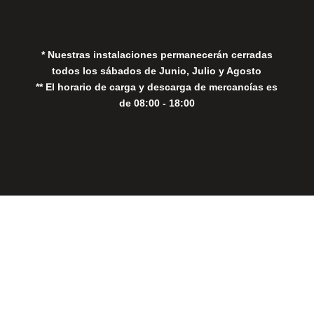
Política de Cookies
* Nuestras instalaciones permanecerán cerradas
todos los sábados de Junio, Julio y Agosto
** El horario de carga y descarga de mercancías es
de 08:00 - 18:00
Close
this
modul