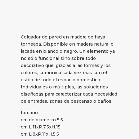
Colgador de pared en madera de haya
torneada. Disponible en madera natural o
lacada en blanco o negro. Un elemento ya
no sólo funcional sino sobre todo
decorativo que, gracias a las formas y los
colores, comunica cada vez más con el
estilo de todo el espacio doméstico.
Individuales o múltiples, las soluciones
diseñadas para caracterizar cada necesidad
de entradas, zonas de descanso o baños.
tamaño
cm de diámetro 5.5
cm L.11xP.7.5xH.15
cm L.8xP.11xH.5.5