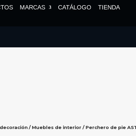
CTOS
MARCAS
CATÁLOGO
TIENDA
 decoración
/
Muebles de interior
/ Perchero de pie AS