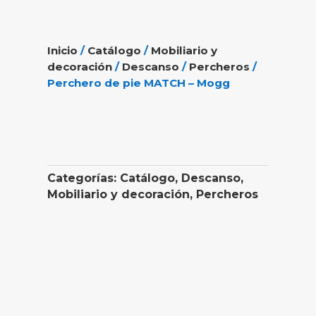
Inicio
/
Catálogo
/
Mobiliario y
decoración
/
Descanso
/
Percheros
/
Perchero de pie MATCH – Mogg
Categorías:
Catálogo
,
Descanso
,
Mobiliario y decoración
,
Percheros