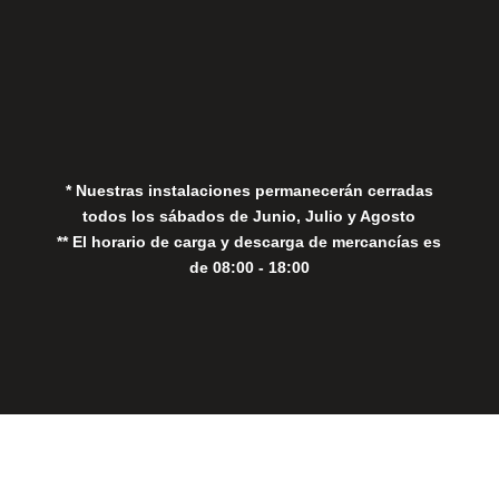
Aviso Legal
Política de Privacidad
Política de Cookies
* Nuestras instalaciones permanecerán cerradas
todos los sábados de Junio, Julio y Agosto
** El horario de carga y descarga de mercancías es
de 08:00 - 18:00
Close
this
modul