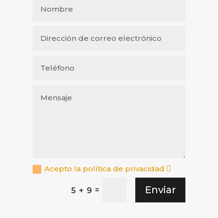
Acepto la política de privacidad
Enviar
=
5 + 9