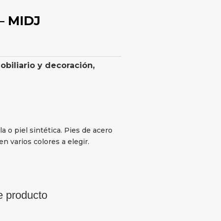
 – MIDJ
obiliario y decoración
,
 o piel sintética. Pies de acero
n varios colores a elegir.
e producto