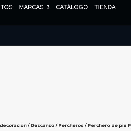
CTOS
MARCAS
CATÁLOGO
TIENDA
 decoración
/
Descanso
/
Percheros
/ Perchero de pie P