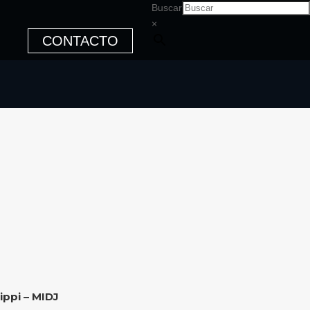
Buscar
×
CONTACTO
ippi – MIDJ