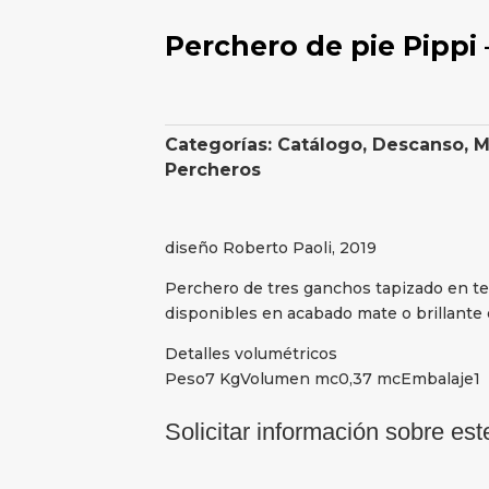
Perchero de pie Pippi
Categorías:
Catálogo
,
Descanso
,
M
Percheros
diseño Roberto Paoli, 2019
Perchero de tres ganchos tapizado en tela
disponibles en acabado mate o brillante e
Detalles volumétricos
Peso7 KgVolumen mc0,37 mcEmbalaje1
Solicitar información sobre est