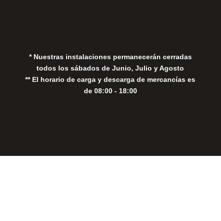
Política de Privacidad
Política de Cookies
* Nuestras instalaciones permanecerán cerradas
todos los sábados de Junio, Julio y Agosto
** El horario de carga y descarga de mercancías es
de 08:00 - 18:00
Close
this
modul