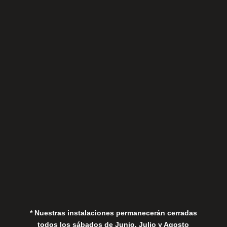
Sábados
Aviso Legal
Política de Privacidad
Política de Cookies
* Nuestras instalaciones permanecerán cerradas
todos los sábados de Junio, Julio y Agosto