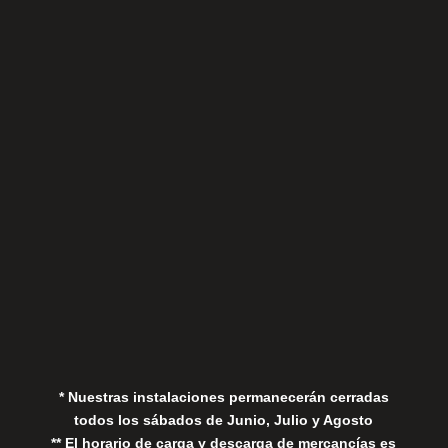
Sábados
Aviso Legal
Política de Privacidad
Política de Cookies
* Nuestras instalaciones permanecerán cerradas
todos los sábados de Junio, Julio y Agosto
** El horario de carga y descarga de mercancías es