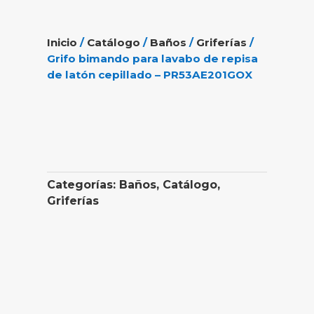
Inicio
/
Catálogo
/
Baños
/
Griferías
/
Grifo bimando para lavabo de repisa
de latón cepillado – PR53AE201GOX
Categorías:
Baños
,
Catálogo
,
Griferías