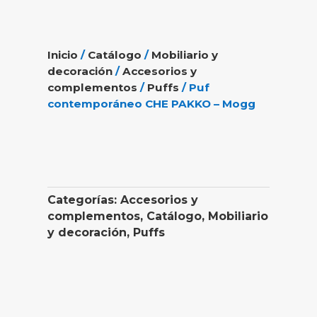
Inicio
/
Catálogo
/
Mobiliario y
decoración
/
Accesorios y
complementos
/
Puffs
/ Puf
contemporáneo CHE PAKKO – Mogg
Categorías:
Accesorios y
complementos
,
Catálogo
,
Mobiliario
y decoración
,
Puffs