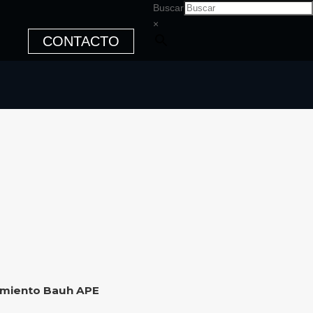
Buscar
×
CONTACTO
imiento Bauh APE