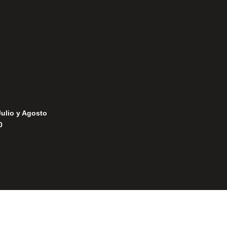
Política de Cookies
Julio y Agosto
0