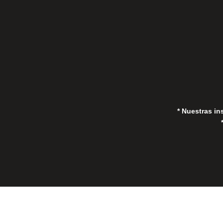
in
* Nuestras in