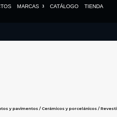
CTOS
MARCAS
CATÁLOGO
TIENDA
ntos y pavimentos
/
Cerámicos y porcelánicos
/ Revest