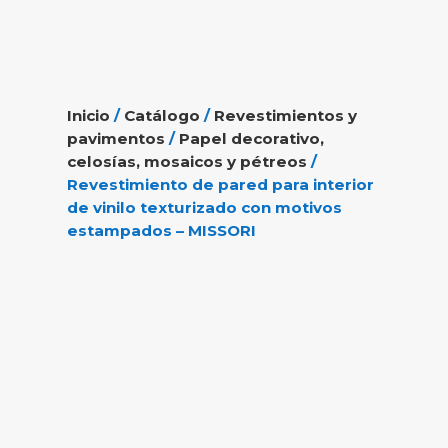
Inicio
/
Catálogo
/
Revestimientos y
pavimentos
/
Papel decorativo,
celosías, mosaicos y pétreos
/
Revestimiento de pared para interior
de vinilo texturizado con motivos
estampados – MISSORI