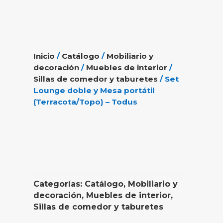
Inicio
/
Catálogo
/
Mobiliario y
decoración
/
Muebles de interior
/
Sillas de comedor y taburetes
/ Set
Lounge doble y Mesa portátil
(Terracota/Topo) – Todus
Categorías:
Catálogo
,
Mobiliario y
decoración
,
Muebles de interior
,
Sillas de comedor y taburetes