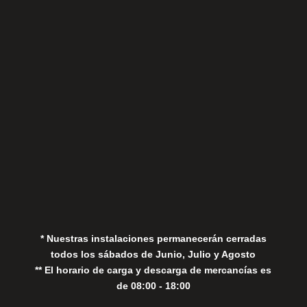
Sábados
Aviso Legal
Política de Privacidad
Política de Cookies
* Nuestras instalaciones permanecerán cerradas
todos los sábados de Junio, Julio y Agosto
** El horario de carga y descarga de mercancías es
de 08:00 - 18:00