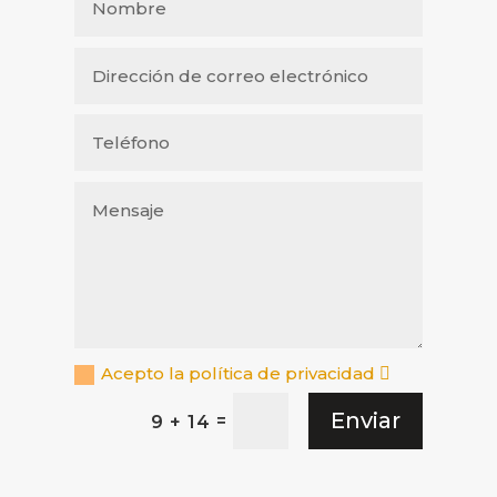
Acepto la política de privacidad
Enviar
=
9 + 14