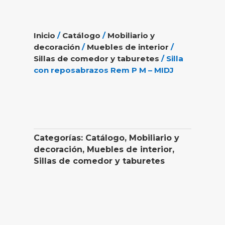
Inicio
/
Catálogo
/
Mobiliario y
decoración
/
Muebles de interior
/
Sillas de comedor y taburetes
/ Silla
con reposabrazos Rem P M – MIDJ
Categorías:
Catálogo
,
Mobiliario y
decoración
,
Muebles de interior
,
Sillas de comedor y taburetes