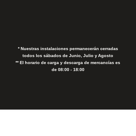
Aviso Legal
Política de Privacidad
Política de Cookies
* Nuestras instalaciones permanecerán cerradas
todos los sábados de Junio, Julio y Agosto
** El horario de carga y descarga de mercancías es
de 08:00 - 18:00
Close
this
modul