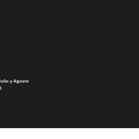
Política de Privacidad
Política de Cookies
Julio y Agosto
0