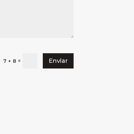
Enviar
=
7 + 8