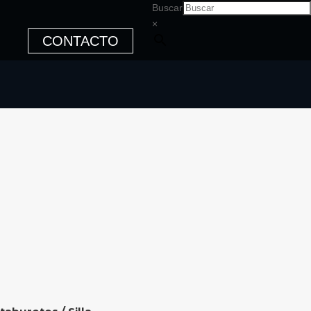
Buscar
×
CONTACTO