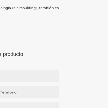
nología «air-moulding», también es
e producto