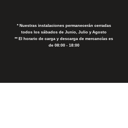
Política de Cookies
* Nuestras instalaciones permanecerán cerradas
todos los sábados de Junio, Julio y Agosto
** El horario de carga y descarga de mercancías es
de 08:00 - 18:00
Close
this
modul