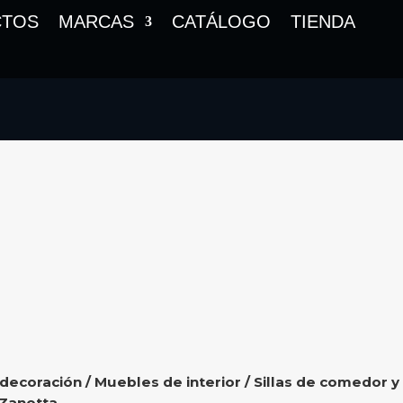
CTOS
MARCAS
CATÁLOGO
TIENDA
 decoración
/
Muebles de interior
/
Sillas de comedor y
Zanotta