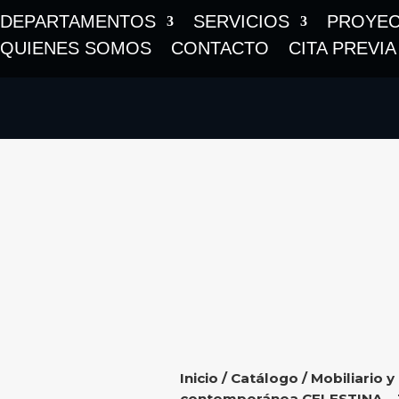
DEPARTAMENTOS
SERVICIOS
PROYE
QUIENES SOMOS
CONTACTO
CITA PREVIA
Inicio
/
Catálogo
/
Mobiliario y
contemporánea CELESTINA – 