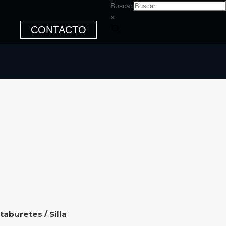
Buscar
×
CONTACTO
 taburetes
/ Silla