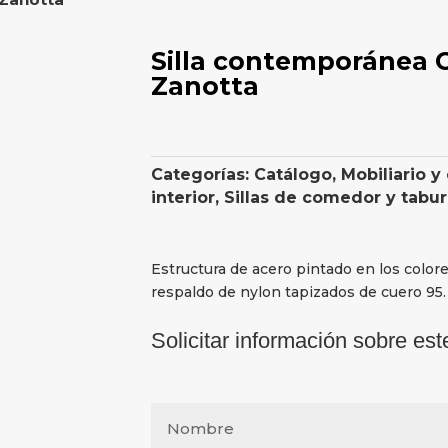
Silla contemporánea 
Zanotta
Categorías:
Catálogo
,
Mobiliario y
interior
,
Sillas de comedor y tabu
Estructura de acero pintado en los colore
respaldo de nylon tapizados de cuero 95.
Solicitar información sobre est