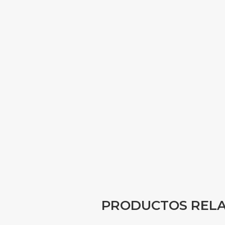
PRODUCTOS REL