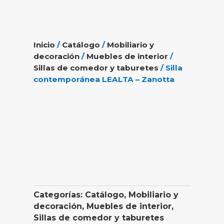
Inicio
/
Catálogo
/
Mobiliario y
decoración
/
Muebles de interior
/
Sillas de comedor y taburetes
/ Silla
contemporánea LEALTA – Zanotta
Categorías:
Catálogo
,
Mobiliario y
decoración
,
Muebles de interior
,
Sillas de comedor y taburetes