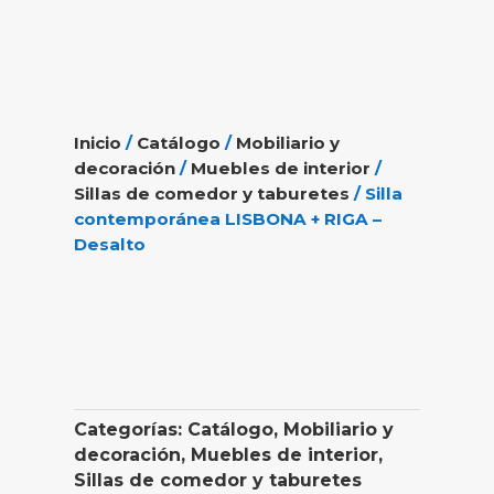
Inicio
/
Catálogo
/
Mobiliario y
decoración
/
Muebles de interior
/
Sillas de comedor y taburetes
/ Silla
contemporánea LISBONA + RIGA –
Desalto
Categorías:
Catálogo
,
Mobiliario y
decoración
,
Muebles de interior
,
Sillas de comedor y taburetes