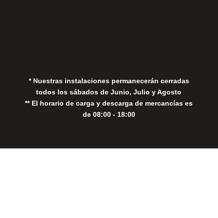
Aviso Legal
Política de Privacidad
Política de Cookies
* Nuestras instalaciones permanecerán cerradas
todos los sábados de Junio, Julio y Agosto
** El horario de carga y descarga de mercancías es
de 08:00 - 18:00
Close
this
modul