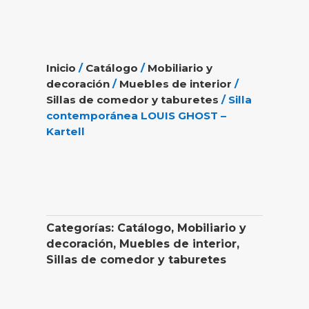
Inicio
/
Catálogo
/
Mobiliario y
decoración
/
Muebles de interior
/
Sillas de comedor y taburetes
/ Silla
contemporánea LOUIS GHOST –
Kartell
Categorías:
Catálogo
,
Mobiliario y
decoración
,
Muebles de interior
,
Sillas de comedor y taburetes