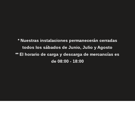
Política de Privacidad
Política de Cookies
* Nuestras instalaciones permanecerán cerradas
todos los sábados de Junio, Julio y Agosto
** El horario de carga y descarga de mercancías es
de 08:00 - 18:00
Close
this
modul