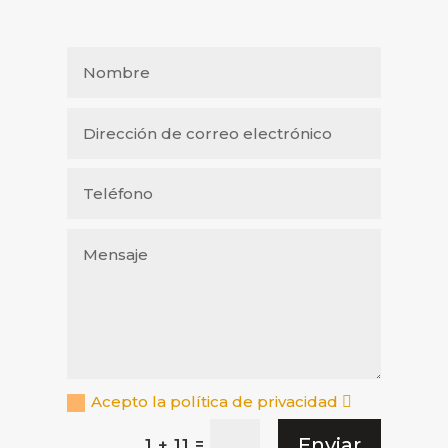
Acepto la política de privacidad
Enviar
=
1 + 11