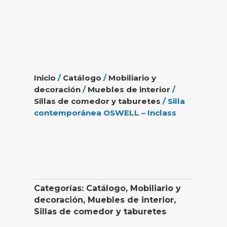
Inicio
/
Catálogo
/
Mobiliario y
decoración
/
Muebles de interior
/
Sillas de comedor y taburetes
/ Silla
contemporánea OSWELL – Inclass
Categorías:
Catálogo
,
Mobiliario y
decoración
,
Muebles de interior
,
Sillas de comedor y taburetes