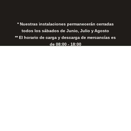
Política de Cookies
* Nuestras instalaciones permanecerán cerradas
todos los sábados de Junio, Julio y Agosto
** El horario de carga y descarga de mercancías es
de 08:00 - 18:00
Close
this
modul