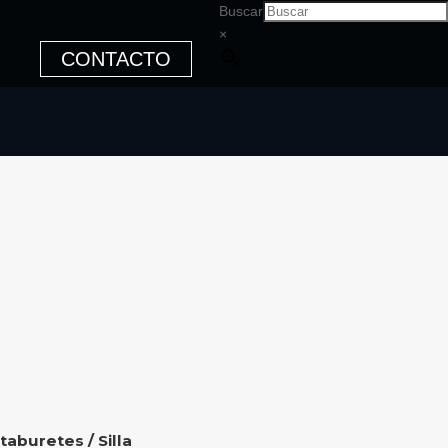
Buscar
×
CONTACTO
 taburetes
/ Silla