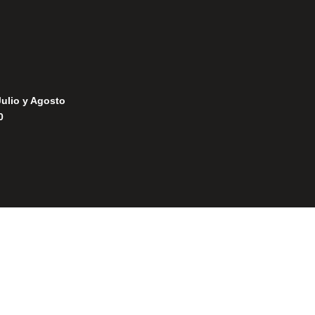
Julio y Agosto
0