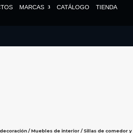
CTOS
MARCAS
CATÁLOGO
TIENDA
 decoración
/
Muebles de interior
/
Sillas de comedor y