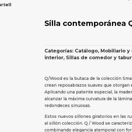
rtell
Silla contemporánea 
Categorías:
Catálogo
,
Mobiliario y
interior
,
Sillas de comedor y tabu
Q/Wood es la butaca de la colección Sma
crean reposabrazos suaves que otorgan e
Aplicando una patente especial, la made
alcanzar la máxima curvatura de la lámina
redondeces sinuosas.
Estos nuevos sillones giratorios en las r
al sillón colección. Q / Wood se caracteri
combinando elegancia atemporal con fo